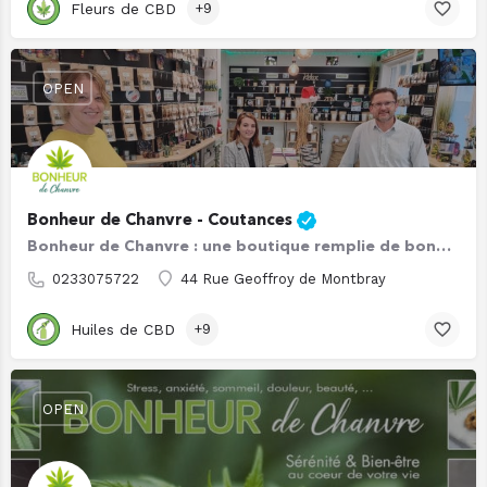
Fleurs de CBD
+9
OPEN
Bonheur de Chanvre - Coutances
Bonheur de Chanvre : une boutique remplie de bonheur ! 🌱 Bienvenue chez Bonheur de Chanvre à Coutances…
0233075722
44 Rue Geoffroy de Montbray
Huiles de CBD
+9
OPEN