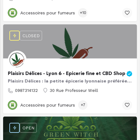
Accessoires pour fumeurs
+10
CLOSED
Plaisirs Délices - Lyon 6 - Epicerie fine et CBD Shop
Plaisirs Délices : la petite épicerie lyonnaise préférée des amateurs de CBD ! 💚 Si vous habitez…
0987314132
30 Rue Professeur Weill
Accessoires pour fumeurs
+7
OPEN