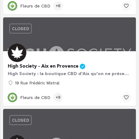
Fleurs de CBD
+8
CLOSED
High Society - Aix en Provence
High Society : la boutique CBD d'Aix qu'on ne présente plus ! 🍁 En bordure du centre-ville – très…
19 Rue Frédéric Mistral
Fleurs de CBD
+9
CLOSED