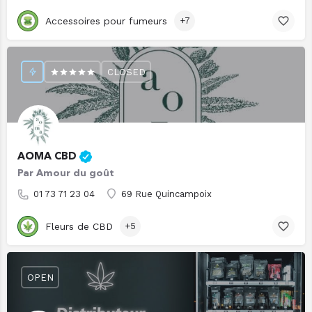
Accessoires pour fumeurs
+7
CLOSED
AOMA CBD
Par Amour du goût
01 73 71 23 04
69 Rue Quincampoix
Fleurs de CBD
+5
OPEN