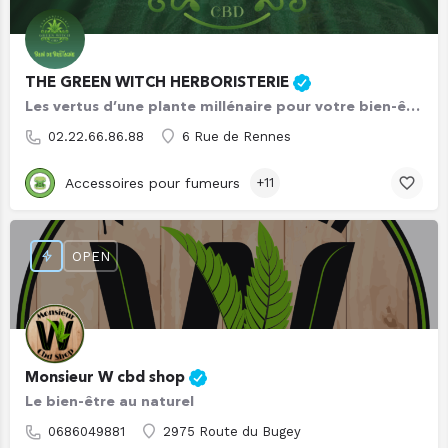
THE GREEN WITCH HERBORISTERIE
Les vertus d’une plante millénaire pour votre bien-être !
02.22.66.86.88
6 Rue de Rennes
Accessoires pour fumeurs
+11
OPEN
Monsieur W cbd shop
Le bien-être au naturel
0686049881
2975 Route du Bugey