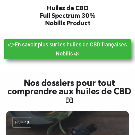
Huiles de CBD
Full Spectrum 30%
Nobilis Product
👉En savoir plus sur les huiles de CBD françaises
Nobilis 🌿
Nos dossiers pour tout
comprendre aux huiles de CBD
📖
NOV
10