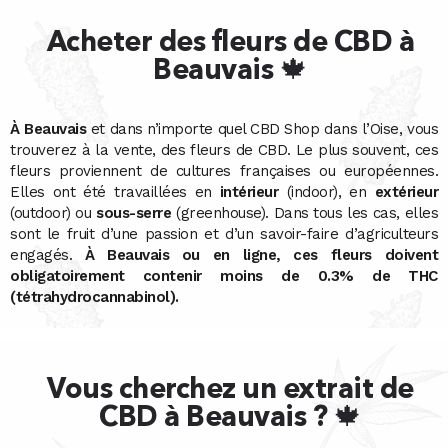
Acheter des fleurs de CBD à
Beauvais 🍁
À Beauvais
et dans n’importe quel CBD Shop dans l’Oise, vous
trouverez à la vente, des fleurs de CBD. Le plus souvent, ces
fleurs proviennent de cultures françaises ou européennes.
Elles ont été travaillées en
intérieur
(indoor), en
extérieur
(outdoor) ou
sous-serre
(greenhouse). Dans tous les cas, elles
sont le fruit d’une passion et d’un savoir-faire d’agriculteurs
engagés.
À Beauvais ou en ligne, ces fleurs doivent
obligatoirement contenir moins de 0.3% de THC
(tétrahydrocannabinol).
Vous cherchez un extrait de
CBD à Beauvais ? 🍁