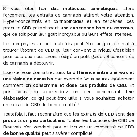
Si vous êtes
fan des molécules cannabiques
, alors
forcément, les extraits de cannabis attirent votre attention.
Hyper-concentrés en cannabinoïdes et en terpènes, ces
produits CBD garantissent
une expérience hors du commun
,
que ce soit pour leur goût incroyable ou leurs effets intenses.
Les néophytes auront toutefois peut-être un peu de mal à
trouver l’extrait de CBD qui leur convient le mieux. C’est bien
pour cela que nous avons rédigé un petit guide :
8 concentrés
de cannabis à découvrir
.
Lisez-le, vous connaitrez ainsi
la différence entre une wax et
une résine de cannabis
par exemple. Vous saurez également
comment
on consomme et dose ces produits de CBD
. Et
puis, vous en apprendrez un peu concernant
leur
élaboration
, ce qui peut être utile si vous souhaitez acheter
un extrait de CBD de bonne qualité !
Toutefois, il faut reconnaître que les extraits de CBD sont
des
produits un peu particuliers
. Toutes les boutiques de CBD de
Beauvais n’en vendent pas, et trouver un concentré de CBD
de bonne qualité
peut s’avérer compliqué.