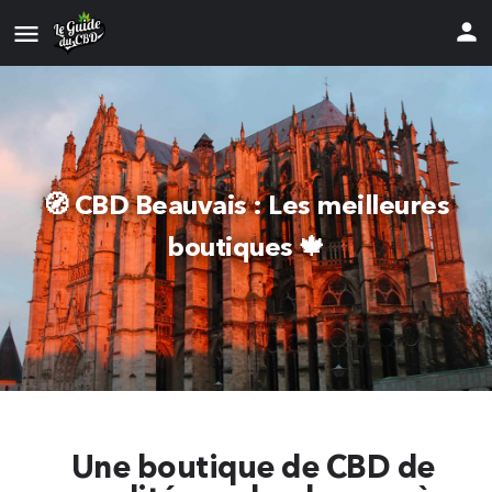
🧭 CBD Beauvais : Les meilleures
boutiques 🍁
Une boutique de CBD de