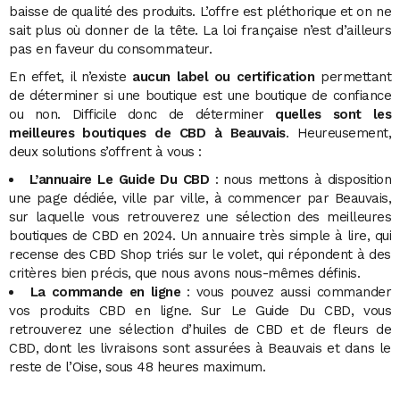
baisse de qualité des produits. L’offre est pléthorique et on ne
sait plus où donner de la tête. La loi française n’est d’ailleurs
pas en faveur du consommateur.
En effet, il n’existe
aucun label ou certification
permettant
de déterminer si une boutique est une boutique de confiance
ou non. Difficile donc de déterminer
quelles sont les
meilleures boutiques de CBD à Beauvais
. Heureusement,
deux solutions s’offrent à vous :
L’annuaire Le Guide Du CBD
: nous mettons à disposition
une page dédiée, ville par ville, à commencer par Beauvais,
sur laquelle vous retrouverez une sélection des meilleures
boutiques de CBD en 2024. Un annuaire très simple à lire, qui
recense des CBD Shop triés sur le volet, qui répondent à des
critères bien précis, que nous avons nous-mêmes définis.
La commande en ligne
: vous pouvez aussi commander
vos produits CBD en ligne. Sur Le Guide Du CBD, vous
retrouverez une sélection d’huiles de CBD et de fleurs de
CBD, dont les livraisons sont assurées à Beauvais et dans le
reste de l’Oise, sous 48 heures maximum.