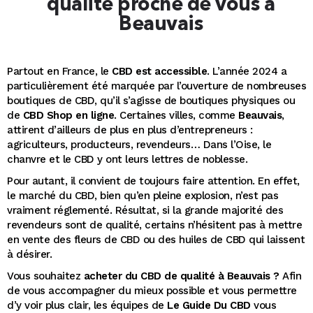
qualité proche de vous à
Beauvais
Partout en France, le
CBD est accessible
. L’année 2024 a
particulièrement été marquée par l’ouverture de nombreuses
boutiques de CBD, qu’il s’agisse de boutiques physiques ou
de
CBD Shop en ligne
. Certaines villes, comme
Beauvais
,
attirent d’ailleurs de plus en plus d’entrepreneurs :
agriculteurs, producteurs, revendeurs… Dans l’Oise, le
chanvre et le CBD y ont leurs lettres de noblesse.
Pour autant, il convient de toujours faire attention. En effet,
le marché du CBD, bien qu’en pleine explosion, n’est pas
vraiment réglementé. Résultat, si la grande majorité des
revendeurs sont de qualité, certains n’hésitent pas à mettre
en vente des fleurs de CBD ou des huiles de CBD qui laissent
à désirer.
Vous souhaitez
acheter du CBD de qualité à Beauvais ?
Afin
de vous accompagner du mieux possible et vous permettre
d’y voir plus clair, les équipes de
Le Guide Du CBD
vous