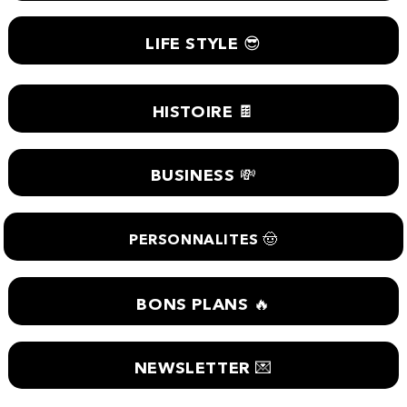
LIFE STYLE 😎
HISTOIRE 🍫
BUSINESS 💸
PERSONNALITES 🤠
BONS PLANS 🔥
NEWSLETTER 💌