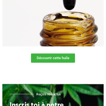
Découvrir cette huile
Reçois nos actus
Inscris toi à notre