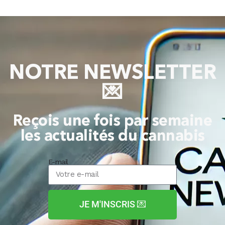
NOTRE NEWSLETTER
💌
Reçois une fois par semaine
les actualités du cannabis
E-mail
JE M'INSCRIS 💌