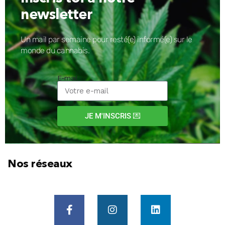
newsletter
Un mail par semaine pour resté(e) informé(e) sur le
monde du cannabis.
E-mail
JE M'INSCRIS 💌
Nos réseaux