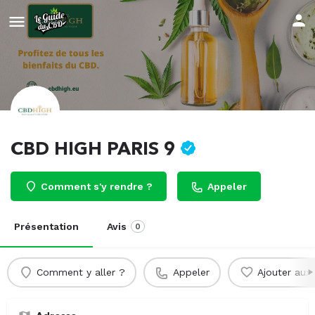
CBD HIGH PARIS 9
Comment s'y rendre ?
Appeler
Présentation
Avis
0
Comment y aller ?
Appeler
Ajouter aux 