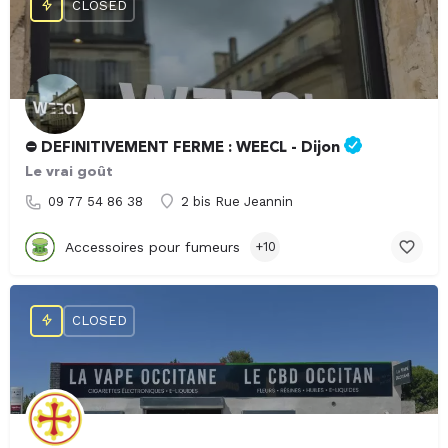
CLOSED
⛔️ DEFINITIVEMENT FERME : WEECL - Dijon
Le vrai goût
09 77 54 86 38
2 bis Rue Jeannin
Accessoires pour fumeurs
+10
CLOSED