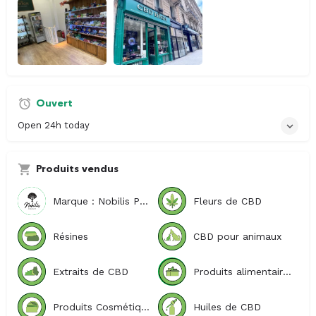
Ouvert
Open 24h today
Produits vendus
Marque : Nobilis Product
Fleurs de CBD
Résines
CBD pour animaux
Extraits de CBD
Produits alimentaires
Produits Cosmétiques
Huiles de CBD