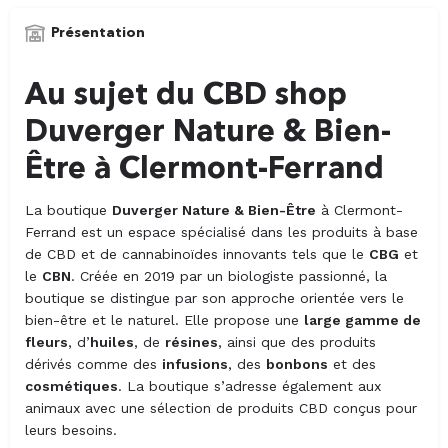
Présentation
Au sujet du CBD shop
Duverger Nature & Bien-
Être à Clermont-Ferrand
La boutique
Duverger Nature & Bien-Être
à Clermont-
Ferrand est un espace spécialisé dans les produits à base
de CBD et de cannabinoïdes innovants tels que le
CBG
et
le
CBN
. Créée en 2019 par un biologiste passionné, la
boutique se distingue par son approche orientée vers le
bien-être et le naturel. Elle propose une
large gamme de
fleurs
, d’
huiles
, de
résines
, ainsi que des produits
dérivés comme des
infusions
, des
bonbons
et des
cosmétiques
. La boutique s’adresse également aux
animaux avec une sélection de produits CBD conçus pour
leurs besoins.