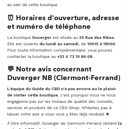
au sein de cette boutique.
⏰ Horaires d'ouverture, adresse
et numéro de téléphone
La boutique
Duverger
est située au
35 Rue des Ribes.
Elle est ouverte
du lundi au samedi
, de
10h15 à 19h00
.
Pour toute information complémentaire, vous pouvez
contacter la boutique au
+33 4 73 15 86 08
.
💬
Notre avis concernant
Duverger NB (Clermont-Ferrand)
L'équipe du Guide du CBD n'a pas encore eu le plaisir
de visiter cette boutique
, c'est pourquoi nous ne nous
engageons pas sur les niveaux de qualité des conseils,
services et produits de ce CBD Shop. N'hésitez pas à
laisser votre avis si vous vous y êtes déjà rendu(e)
🍀
À titre informatif, Duverger de Clermont-Ferrand obtient
la