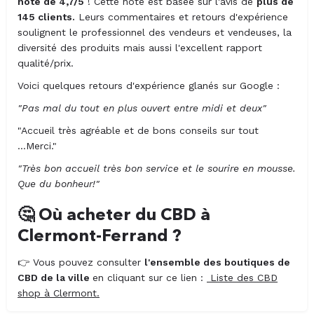
note de 4,7/5
! Cette note est basée sur l'avis de
plus de
145 clients.
Leurs commentaires et retours d'expérience
soulignent le professionnel des vendeurs et vendeuses, la
diversité des produits mais aussi l'excellent rapport
qualité/prix.
Voici quelques retours d'expérience glanés sur Google :
"Pas mal du tout en plus ouvert entre midi et deux"
"Accueil très agréable et de bons conseils sur tout
...Merci."
"Très bon accueil très bon service et le sourire en mousse.
Que du bonheur!"
🤔
Où acheter du CBD à
Clermont-Ferrand ?
👉
Vous pouvez consulter
l'ensemble des boutiques de
CBD de la ville
en cliquant sur ce lien :
Liste des CBD
shop à Clermont.