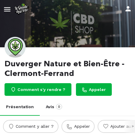
Duverger Nature et Bien-Être -
Clermont-Ferrand
Comment s'y rendre ?
Appeler
Présentation
Avis
0
Comment y aller ?
Appeler
Ajouter aux 