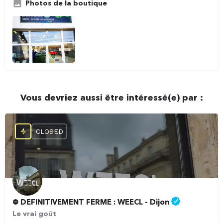
Photos de la boutique
Vous devriez aussi être intéressé(e) par :
CLOSED
⛔️ DEFINITIVEMENT FERME : WEECL - Dijon
Le vrai goût