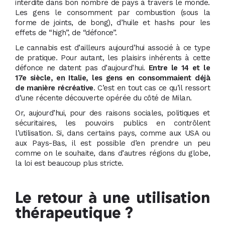
interdite dans bon nombre de pays à travers le monde.
Les gens le consomment par combustion (sous la
forme de joints, de bong), d’huile et hashs pour les
effets de “high”, de “défonce”.
Le cannabis est d’ailleurs aujourd’hui associé à ce type
de pratique. Pour autant, les plaisirs inhérents à cette
défonce ne datent pas d’aujourd’hui.
Entre le 14 et le
17e siècle, en Italie, les gens en consommaient déjà
de manière récréative
. C’est en tout cas ce qu’il ressort
d’une récente découverte opérée du côté de Milan.
Or, aujourd’hui, pour des raisons sociales, politiques et
sécuritaires, les pouvoirs publics en contrôlent
l’utilisation. Si, dans certains pays, comme aux USA ou
aux Pays-Bas, il est possible d’en prendre un peu
comme on le souhaite, dans d’autres régions du globe,
la loi est beaucoup plus stricte.
Le retour à une utilisation
thérapeutique ?