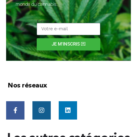
monde du cannabis.
E-mail
JE M'INSCRIS 💌
Nos réseaux