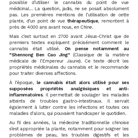
possible d’utiliser le cannabis du point de vue
médicinal… La question, jadis, ne se posait absolument
pas. Les premières mentions de l’utilisation de cette
plante, d’un point de vue
thérapeutique
, remontent à
près de 4000 ans avant nous, en Chine.
Mais c’est surtout en 2700 avant Jésus-Christ que de
premiers textes expliquent précisément comment le
cannabis était utilisé.
On pense notamment au
“Shennong Ben Cao Jing”
(Classique de la matière
médicale de l’Empereur Jaune). Ce texte décrit les
propriétés médicinales du cannabis et le recommande
pour traiter diverses affections.
À l’époque,
le cannabis était alors utilisé pour ses
supposées propriétés analgésiques et anti-
inflammatoires
. Il permettait de soulager les malades
atteints de troubles gastro-intestinaux. Il servait
également à lutter contre les infections et toutes ces
maladies d’alors, qui pouvaient handicaper le quotidien.
Au fil des années, la médecine traditionnelle chinoise
s’est appropriée la plante, notamment pour soigner les
problèmes de peau, les troubles digestifs et les