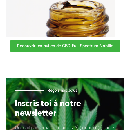
Découvrir les huiles de CBD Full Spectrum Nobilis
Reçois nos actus
Inscris toi à notre
newsletter
Un mail par semaine pour resté(e) informé(e) sur le