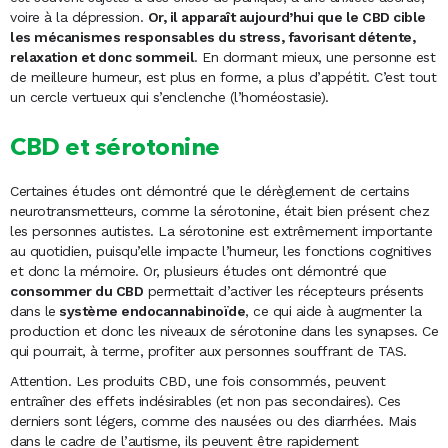
voire à la dépression.
Or, il apparaît aujourd’hui que le CBD cible
les mécanismes responsables du stress, favorisant détente,
relaxation et donc sommeil
. En dormant mieux, une personne est
de meilleure humeur, est plus en forme, a plus d’appétit. C’est tout
un cercle vertueux qui s’enclenche (l’homéostasie).
CBD et sérotonine
Certaines études ont démontré que le dérèglement de certains
neurotransmetteurs, comme la sérotonine, était bien présent chez
les personnes autistes. La sérotonine est extrêmement importante
au quotidien, puisqu’elle impacte l’humeur, les fonctions cognitives
et donc la mémoire. Or, plusieurs études ont démontré que
consommer du CBD
permettait d’activer les récepteurs présents
dans le
système endocannabinoïde
, ce qui aide à augmenter la
production et donc les niveaux de sérotonine dans les synapses. Ce
qui pourrait, à terme, profiter aux personnes souffrant de TAS.
Attention. Les produits CBD, une fois consommés, peuvent
entraîner des effets indésirables (et non pas secondaires). Ces
derniers sont légers, comme des nausées ou des diarrhées. Mais
dans le cadre de l’autisme, ils peuvent être rapidement