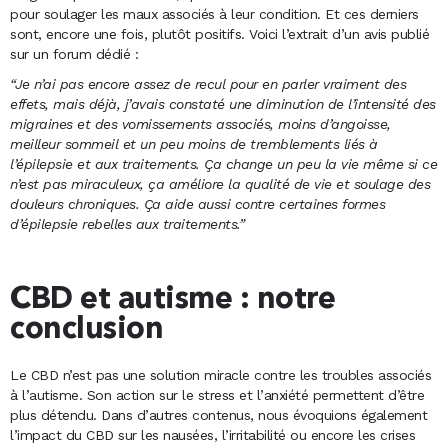
pour soulager les maux associés à leur condition. Et ces derniers
sont, encore une fois, plutôt positifs. Voici l’extrait d’un avis publié
sur un forum dédié :
“Je n’ai pas encore assez de recul pour en parler vraiment des
effets, mais déjà, j’avais constaté une diminution de l’intensité des
migraines et des vomissements associés, moins d’angoisse,
meilleur sommeil et un peu moins de tremblements liés à
l’épilepsie et aux traitements. Ça change un peu la vie même si ce
n’est pas miraculeux, ça améliore la qualité de vie et soulage des
douleurs chroniques. Ça aide aussi contre certaines formes
d’épilepsie rebelles aux traitements.”
CBD et autisme : notre
conclusion
Le CBD n’est pas une solution miracle contre les troubles associés
à l’autisme. Son action sur le stress et l’anxiété permettent d’être
plus détendu. Dans d’autres contenus, nous évoquions également
l’impact du CBD sur les nausées, l’irritabilité ou encore les crises