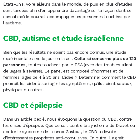
États-Unis, voire ailleurs dans le monde, de plus en plus d’études
sont lancées afin d’en apprendre davantage sur la façon dont ce
cannabinoïde pourrait accompagner les personnes touchées par
l’autisme.
CBD, autisme et étude israélienne
Bien que les résultats ne soient pas encore connus, une étude
expérimentale a vu le jour en Israël.
Celle-ci concerne plus de 120
personnes
, toutes touchées par le TSA (avec des troubles allant
de légers à sévères). Le panel est composé d’hommes et de
femmes, âgés de 4 à 30 ans. L’idée ? Déterminer comment le CBD
pourrait les aider à soulager les symptômes, qu’ils soient sociaux,
physiques ou autres.
CBD et épilepsie
Dans un article dédié, nous évoquons la question du CBD, contre
les crises d’épilepsie. Que ce soit contre le syndrome de Dravet ou
contre le syndrome de Lennox-Gastaut, le CBD a dévoilé
d’intéressantes propriétés anti-convulsives. En outre, il agirait