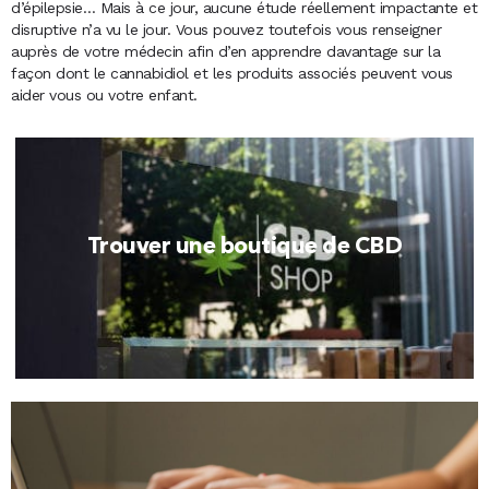
d’épilepsie… Mais à ce jour, aucune étude réellement impactante et
disruptive n’a vu le jour. Vous pouvez toutefois vous renseigner
auprès de votre médecin afin d’en apprendre davantage sur la
façon dont le cannabidiol et les produits associés peuvent vous
aider vous ou votre enfant.
Trouver une boutique de CBD