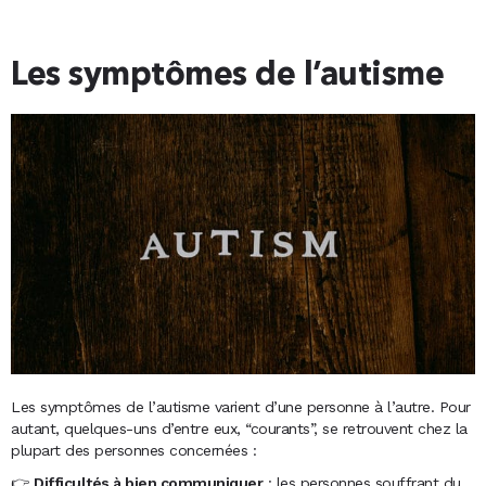
Les symptômes de l’autisme
Les symptômes de l’autisme varient d’une personne à l’autre. Pour
autant, quelques-uns d’entre eux, “courants”, se retrouvent chez la
plupart des personnes concernées :
👉
Difficultés à bien communiquer
: les personnes souffrant du