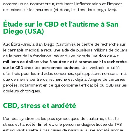
comme un neuroprotecteur, réduisant l’inflammation et l’impact
des crises sur les neurones (et donc, les fonctions cognitives).
Étude sur le CBD et l’autisme à San
Diego (USA)
Aux États-Unis, à San Diego (Californie), le centre de recherche sur
le cannabis médical a reçu une aide de plusieurs millions de dollars
de la part de la fondation Ray and Tye Noorda.
Ce don de 4.5
millions de dollars vise à soutenir et à promouvoir la recherche
sur le CBD chez les personnes autistes
. Une véritable bouffée
d’air frais pour les individus concernés, qui rappellent non sans mal
que ce même centre de recherche est déjà à l’origine de certaines
percées, notamment en ce qui concerne l’efficacité du CBD sur les
douleurs chroniques.
CBD, stress et anxiété
L’un des syndromes les plus symboliques de l’autisme, c’est le
stress et l’anxiété. En effet, une personne diagnostiquée du TAS
est souvent sujette à des crises de panique, à une anxiété accrue,