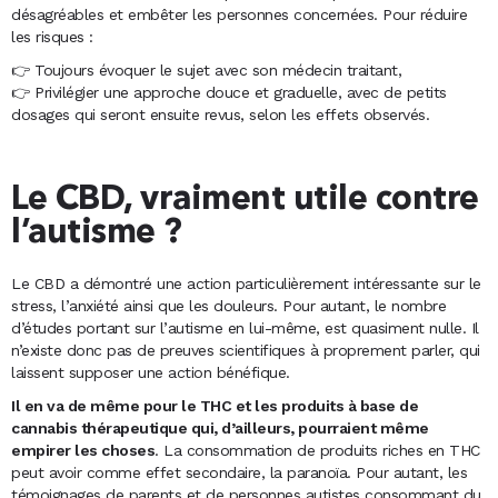
désagréables et embêter les personnes concernées. Pour réduire
les risques :
👉 Toujours évoquer le sujet avec son médecin traitant,
👉 Privilégier une approche douce et graduelle, avec de petits
dosages qui seront ensuite revus, selon les effets observés.
Le CBD, vraiment utile contre
l’autisme ?
Le CBD a démontré une action particulièrement intéressante sur le
stress, l’anxiété ainsi que les douleurs. Pour autant, le nombre
d’études portant sur l’autisme en lui-même, est quasiment nulle. Il
n’existe donc pas de preuves scientifiques à proprement parler, qui
laissent supposer une action bénéfique.
Il en va de même pour le THC et les produits à base de
cannabis thérapeutique qui, d’ailleurs, pourraient même
empirer les choses
. La consommation de produits riches en THC
peut avoir comme effet secondaire, la paranoïa. Pour autant, les
témoignages de parents et de personnes autistes consommant du